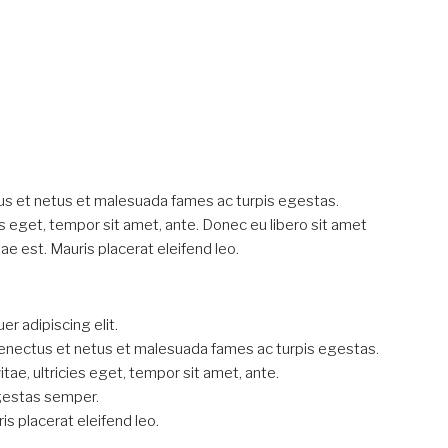
from 753.300 EUR
us et netus et malesuada fames ac turpis egestas.
es eget, tempor sit amet, ante. Donec eu libero sit amet
e est. Mauris placerat eleifend leo.
r adipiscing elit.
senectus et netus et malesuada fames ac turpis egestas.
tae, ultricies eget, tempor sit amet, ante.
gestas semper.
is placerat eleifend leo.