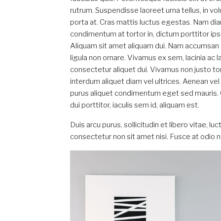
rutrum. Suspendisse laoreet urna tellus, in vol
porta at. Cras mattis luctus egestas. Nam diam
condimentum at tortor in, dictum porttitor ip
Aliquam sit amet aliquam dui. Nam accumsan
ligula non ornare. Vivamus ex sem, lacinia ac l
consectetur aliquet dui. Vivamus non justo to
interdum aliquet diam vel ultrices. Aenean vel
purus aliquet condimentum eget sed mauris. 
dui porttitor, iaculis sem id, aliquam est.
Duis arcu purus, sollicitudin et libero vitae, l
consectetur non sit amet nisi. Fusce at odi