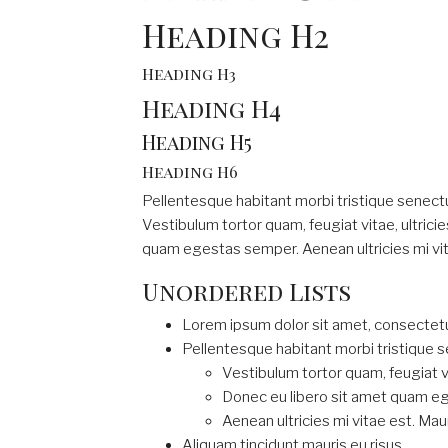
Heading H2
Heading H3
Heading H4
Heading H5
Heading H6
Pellentesque habitant morbi tristique senect
Vestibulum tortor quam, feugiat vitae, ultrici
quam egestas semper. Aenean ultricies mi vita
Unordered Lists
Lorem ipsum dolor sit amet, consectetue
Pellentesque habitant morbi tristique 
Vestibulum tortor quam, feugiat vi
Donec eu libero sit amet quam e
Aenean ultricies mi vitae est. Maur
Aliquam tincidunt mauris eu risus.