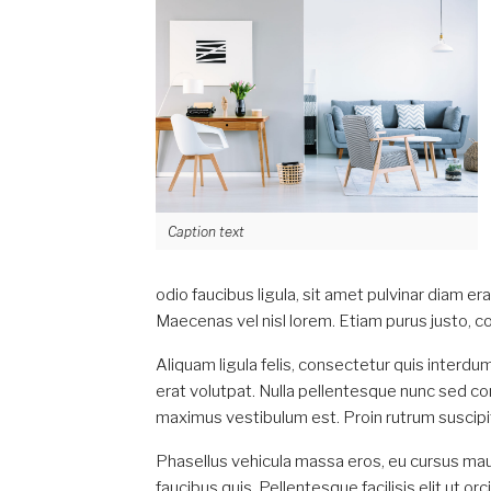
Caption text
odio faucibus ligula, sit amet pulvinar diam 
Maecenas vel nisl lorem. Etiam purus justo, 
Aliquam ligula felis, consectetur quis interdu
erat volutpat. Nulla pellentesque nunc sed co
maximus vestibulum est. Proin rutrum suscipit
Phasellus vehicula massa eros, eu cursus mau
faucibus quis. Pellentesque facilisis elit ut or