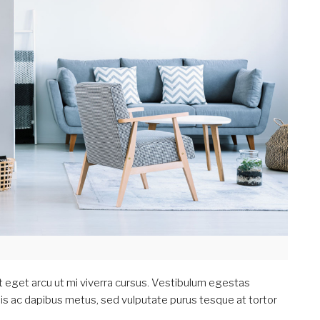
t eget arcu ut mi viverra cursus. Vestibulum egestas
uis ac dapibus metus, sed vulputate purus tesque at tortor