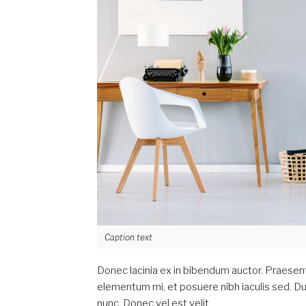
Caption text
Donec lacinia ex in bibendum auctor. Praesen
elementum mi, et posuere nibh iaculis sed. D
nunc. Donec vel est velit