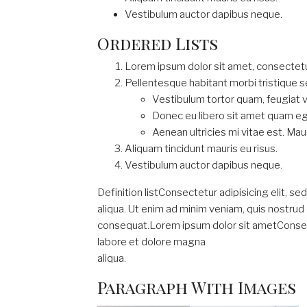
Vestibulum auctor dapibus neque.
Ordered Lists
Lorem ipsum dolor sit amet, consectetue
Pellentesque habitant morbi tristique 
Vestibulum tortor quam, feugiat vi
Donec eu libero sit amet quam e
Aenean ultricies mi vitae est. Maur
Aliquam tincidunt mauris eu risus.
Vestibulum auctor dapibus neque.
Definition listConsectetur adipisicing elit, 
aliqua. Ut enim ad minim veniam, quis nostrud 
consequat.Lorem ipsum dolor sit ametConsecte
labore et dolore magna
aliqua.
Paragraph With Images