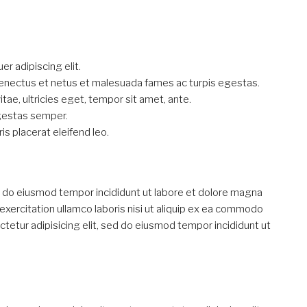
r adipiscing elit.
senectus et netus et malesuada fames ac turpis egestas.
tae, ultricies eget, tempor sit amet, ante.
gestas semper.
is placerat eleifend leo.
sed do eiusmod tempor incididunt ut labore et dolore magna
exercitation ullamco laboris nisi ut aliquip ex ea commodo
tur adipisicing elit, sed do eiusmod tempor incididunt ut